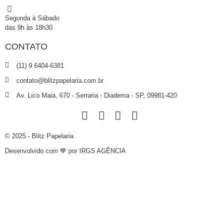
Segunda à Sábado
das 9h às 18h30
CONTATO
(11) 9 6404-6381
contato@blitzpapelaria.com.br
Av. Lico Maia, 670 - Serraria - Diadema - SP, 09981-420
© 2025 - Blitz Papelaria
Desenvolvido com 💙 por IRGS AGÊNCIA