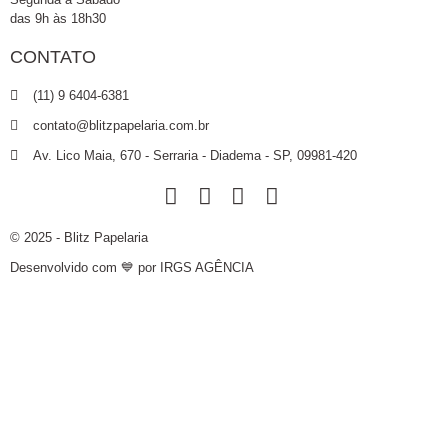
das 9h às 18h30
CONTATO
(11) 9 6404-6381
contato@blitzpapelaria.com.br
Av. Lico Maia, 670 - Serraria - Diadema - SP, 09981-420
© 2025 - Blitz Papelaria
Desenvolvido com 💙 por IRGS AGÊNCIA