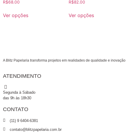
R$
68.00
R$
82.00
Ver opções
Ver opções
A Blitz Papelaria transforma projetos em realidades de qualidade e inovação
ATENDIMENTO
Segunda à Sábado
das 9h às 18h30
CONTATO
(11) 9 6404-6381
contato@blitzpapelaria.com.br