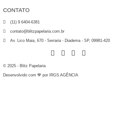
CONTATO
(11) 9 6404-6381
contato@blitzpapelaria.com.br
Av. Lico Maia, 670 - Serraria - Diadema - SP, 09981-420
© 2025 - Blitz Papelaria
Desenvolvido com 💙 por IRGS AGÊNCIA