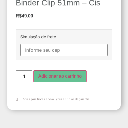
Binder Clip 51mm – Cis
R$
49.00
Simulação de frete
Adicionar ao carrinho
7 dias para trocas e devoluções e 30 dias de garantia