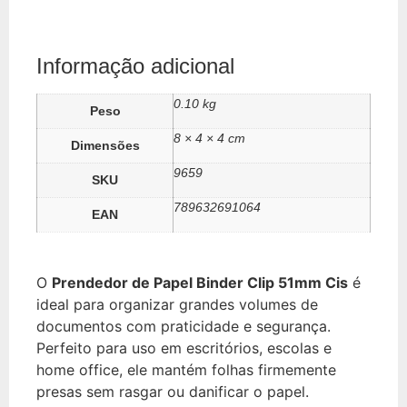
Informação adicional
0.10 kg
Peso
8 × 4 × 4 cm
Dimensões
9659
SKU
789632691064
EAN
O
Prendedor de Papel Binder Clip 51mm Cis
é
ideal para organizar grandes volumes de
documentos com praticidade e segurança.
Perfeito para uso em escritórios, escolas e
home office, ele mantém folhas firmemente
presas sem rasgar ou danificar o papel.