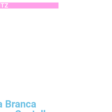
ITZ
a Branca