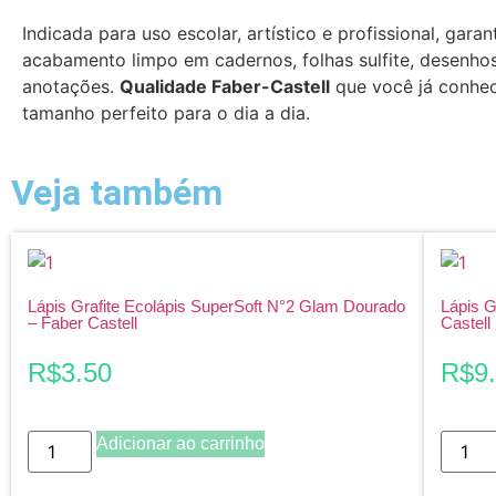
Indicada para uso escolar, artístico e profissional, gara
acabamento limpo em cadernos, folhas sulfite, desenho
anotações.
Qualidade Faber-Castell
que você já conhe
tamanho perfeito para o dia a dia.
Veja também
Lápis Grafite Ecolápis SuperSoft N°2 Glam Dourado
Lápis G
– Faber Castell
Castell
R$
3.50
R$
9
Adicionar ao carrinho