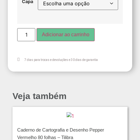
Capa
Adicionar ao carrinho
7 dias para trocas e devoluções e 30 dias de garantia
Veja também
Caderno de Cartografia e Desenho Pepper
Vermelho 80 folhas – Tilibra