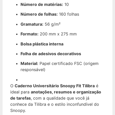
Número de matérias:
10
Número de folhas:
160 folhas
Gramatura:
56 g/m²
Formato:
200 mm x 275 mm
Bolsa plástica interna
Folha de adesivos decorativos
Material:
Papel certificado FSC (origem
responsável)
O
Caderno Universitário Snoopy Fit Tilibra
é
ideal para
anotações, resumos e organização
de tarefas
, com a qualidade que você já
conhece da Tilibra e o estilo inconfundível do
Snoopy.