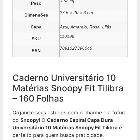
0.62 kg
Peso
27.5 × 20 × 8 cm
Dimensões
Capa
Azul, Amarelo, Rosa, Lilás
110195
SKU
7891027396046
EAN
Caderno Universitário 10
Matérias Snoopy Fit Tilibra
– 160 Folhas
Organize seus estudos com o charme e a fofura
do
Snoopy
! O
Caderno Espiral Capa Dura
Universitário 10 Matérias Snoopy Fit Tilibra
é
perfeito para quem busca praticidade,