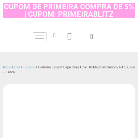
CUPOM DE PRIMEIRA COMPRA DE 5%
| CUPOM: PRIMEIRABLITZ
Início
/
Loja
/
caderno
/ Caderno Espiral Capa Dura Univ. 10 Matérias Snoopy Fit 160 Fls
– Tilibra