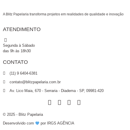
A Blitz Papelaria transforma projetos em realidades de qualidade e inovação
ATENDIMENTO
Segunda à Sábado
das 9h às 18h30
CONTATO
(11) 9 6404-6381
contato@blitzpapelaria.com.br
Av. Lico Maia, 670 - Serraria - Diadema - SP, 09981-420
© 2025 - Blitz Papelaria
Desenvolvido com
por IRGS AGÊNCIA