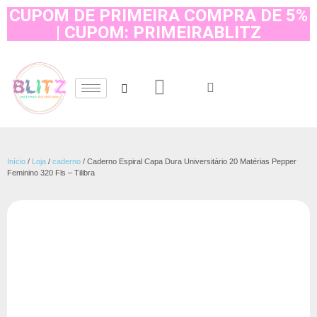
CUPOM DE PRIMEIRA COMPRA DE 5%
| CUPOM: PRIMEIRABLITZ
Início
/
Loja
/
caderno
/ Caderno Espiral Capa Dura Universitário 20 Matérias Pepper
Feminino 320 Fls – Tilibra