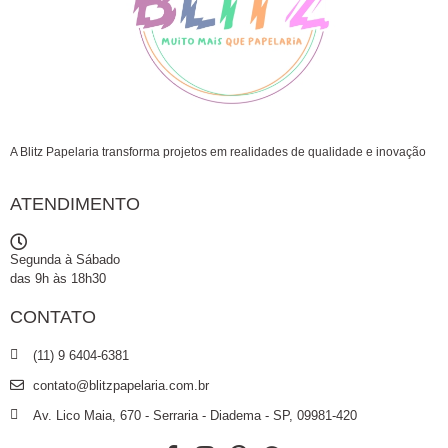
A Blitz Papelaria transforma projetos em realidades de qualidade e inovação
ATENDIMENTO
Segunda à Sábado
das 9h às 18h30
CONTATO
(11) 9 6404-6381
contato@blitzpapelaria.com.br
Av. Lico Maia, 670 - Serraria - Diadema - SP, 09981-420