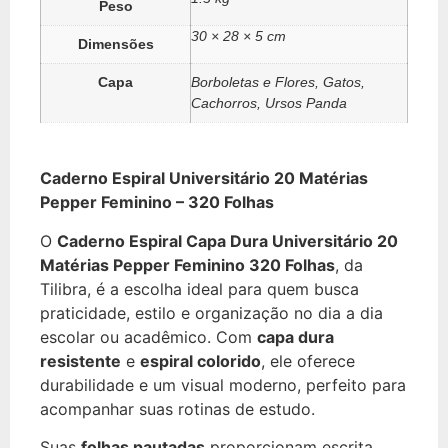
Peso
30 × 28 × 5 cm
Dimensões
Capa
Borboletas e Flores, Gatos,
Cachorros, Ursos Panda
Caderno Espiral Universitário 20 Matérias
Pepper Feminino – 320 Folhas
O
Caderno Espiral Capa Dura Universitário 20
Matérias Pepper Feminino 320 Folhas
, da
Tilibra, é a escolha ideal para quem busca
praticidade, estilo e organização no dia a dia
escolar ou acadêmico. Com
capa dura
resistente
e
espiral colorido
, ele oferece
durabilidade e um visual moderno, perfeito para
acompanhar suas rotinas de estudo.
Suas
folhas pautadas
proporcionam escrita