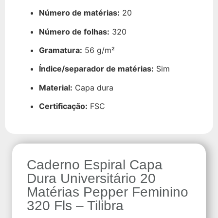
Número de matérias:
20
Número de folhas:
320
Gramatura:
56 g/m²
Índice/separador de matérias:
Sim
Material:
Capa dura
Certificação:
FSC
Caderno Espiral Capa
Dura Universitário 20
Matérias Pepper Feminino
320 Fls – Tilibra