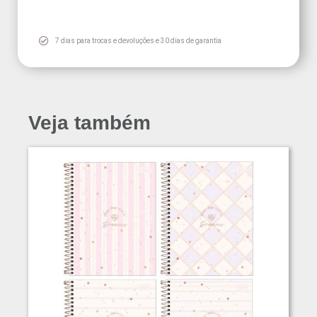
7 dias para trocas e devoluções e 30 dias de garantia
Veja também