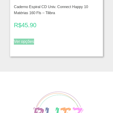
Caderno Espiral CD Univ. Connect Happy 10
Matérias 160 Fls – Tilibra
R$
45.90
Ver opções