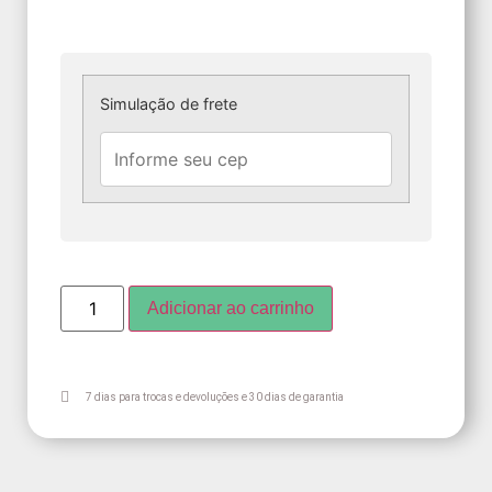
Simulação de frete
Adicionar ao carrinho
7 dias para trocas e devoluções e 30 dias de garantia