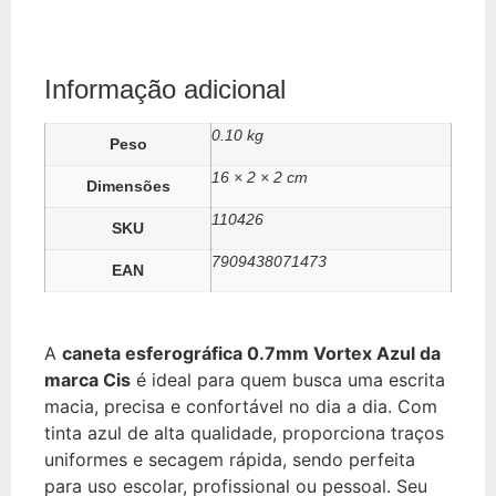
Informação adicional
0.10 kg
Peso
16 × 2 × 2 cm
Dimensões
110426
SKU
7909438071473
EAN
A
caneta esferográfica 0.7mm Vortex Azul da
marca Cis
é ideal para quem busca uma escrita
macia, precisa e confortável no dia a dia. Com
tinta azul de alta qualidade, proporciona traços
uniformes e secagem rápida, sendo perfeita
para uso escolar, profissional ou pessoal. Seu