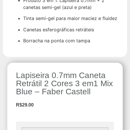
Produto 3 em 1: Lapiseira 0.7mm + 2
canetas semi-gel (azul e preta)
Tinta semi-gel para maior maciez e fluidez
Canetas esferográficas retráteis
Borracha na ponta com tampa
Lapiseira 0.7mm Caneta
Retrátil 2 Cores 3 em1 Mix
Blue – Faber Castell
R$
29.00