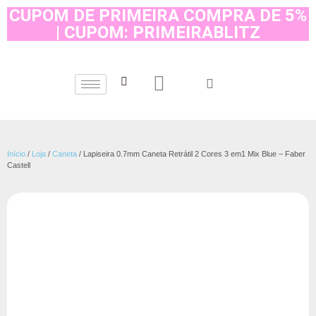
CUPOM DE PRIMEIRA COMPRA DE 5%
| CUPOM: PRIMEIRABLITZ
Início
/
Loja
/
Caneta
/ Lapiseira 0.7mm Caneta Retrátil 2 Cores 3 em1 Mix Blue – Faber
Castell