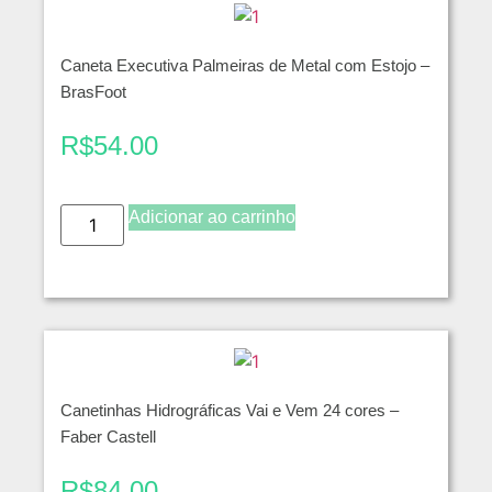
Caneta Executiva Palmeiras de Metal com Estojo –
BrasFoot
R$
54.00
Adicionar ao carrinho
Canetinhas Hidrográficas Vai e Vem 24 cores –
Faber Castell
R$
84.00