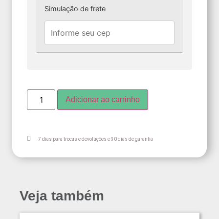
Simulação de frete
Adicionar ao carrinho
7 dias para trocas e devoluções e 30 dias de garantia
Veja também