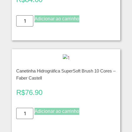
Adicionar ao carrinho
Canetinha Hidrográfica SuperSoft Brush 10 Cores –
Faber Castell
R$
76.90
Adicionar ao carrinho