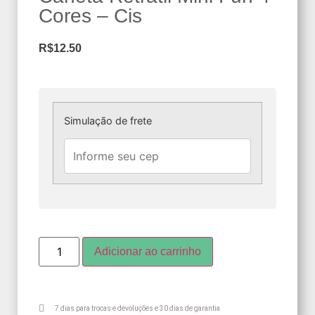
Cores – Cis
R$
12.50
Simulação de frete
Adicionar ao carrinho
7 dias para trocas e devoluções e 30 dias de garantia