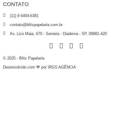
CONTATO
(11) 9 6404-6381
contato@blitzpapelaria.com.br
Av. Lico Maia, 670 - Serraria - Diadema - SP, 09981-420
© 2025 - Blitz Papelaria
Desenvolvido com 💙 por IRGS AGÊNCIA