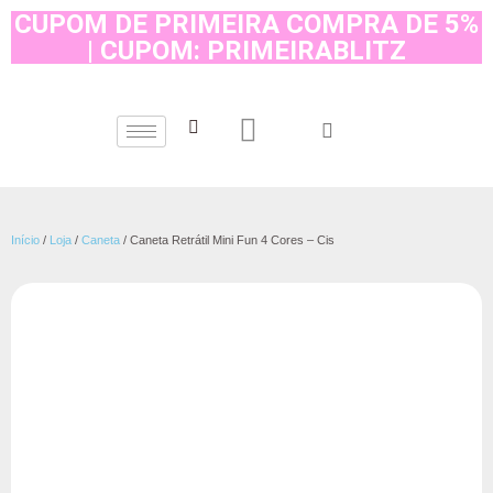
CUPOM DE PRIMEIRA COMPRA DE 5%
| CUPOM: PRIMEIRABLITZ
Início
/
Loja
/
Caneta
/ Caneta Retrátil Mini Fun 4 Cores – Cis