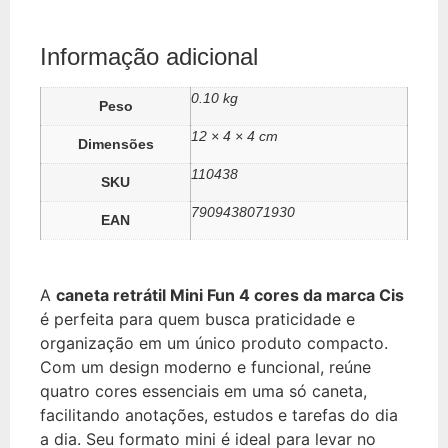
Informação adicional
0.10 kg
Peso
12 × 4 × 4 cm
Dimensões
110438
SKU
7909438071930
EAN
A
caneta retrátil Mini Fun 4 cores da marca Cis
é perfeita para quem busca praticidade e
organização em um único produto compacto.
Com um design moderno e funcional, reúne
quatro cores essenciais em uma só caneta,
facilitando anotações, estudos e tarefas do dia
a dia. Seu formato mini é ideal para levar no